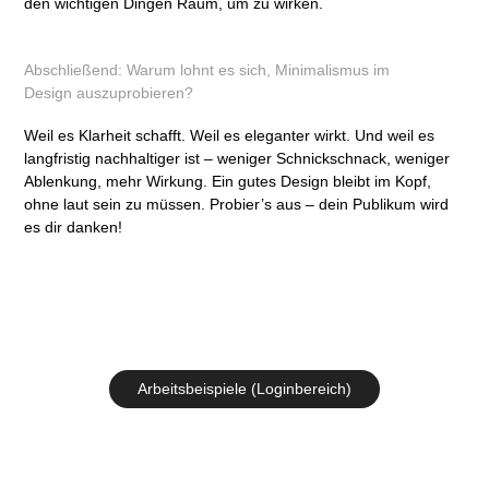
den wichtigen Dingen Raum, um zu wirken.​​​​
Abschließend: Warum lohnt es sich, Minimalismus im
Design auszuprobieren?
Weil es Klarheit schafft. Weil es eleganter wirkt. Und weil es
langfristig nachhaltiger ist – weniger Schnickschnack, weniger
Ablenkung, mehr Wirkung. Ein gutes Design bleibt im Kopf,
ohne laut sein zu müssen. Probier’s aus – dein Publikum wird
es dir danken!
Arbeitsbeispiele (Loginbereich)