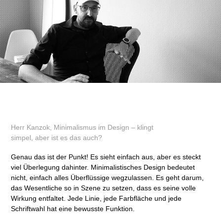
Herr Kanzok, Minimalismus im Design – klingt
simpel, aber ist es das auch?
Genau das ist der Punkt! Es sieht einfach aus, aber es steckt
viel Überlegung dahinter. Minimalistisches Design bedeutet
nicht, einfach alles Überflüssige wegzulassen. Es geht darum,
das Wesentliche so in Szene zu setzen, dass es seine volle
Wirkung entfaltet. Jede Linie, jede Farbfläche und jede
Schriftwahl hat eine bewusste Funktion.