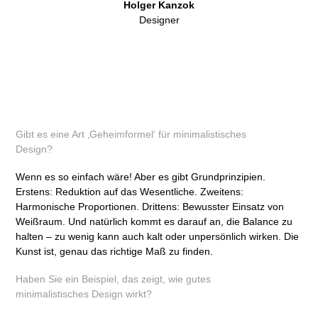
Holger Kanzok
Designer
Gibt es eine Art ‚Geheimformel‘ für minimalistisches
Design?
Wenn es so einfach wäre! Aber es gibt Grundprinzipien.
Erstens: Reduktion auf das Wesentliche. Zweitens:
Harmonische Proportionen. Drittens: Bewusster Einsatz von
Weißraum. Und natürlich kommt es darauf an, die Balance zu
halten – zu wenig kann auch kalt oder unpersönlich wirken. Die
Kunst ist, genau das richtige Maß zu finden.
Haben Sie ein Beispiel, das zeigt, wie gutes
minimalistisches Design wirkt?