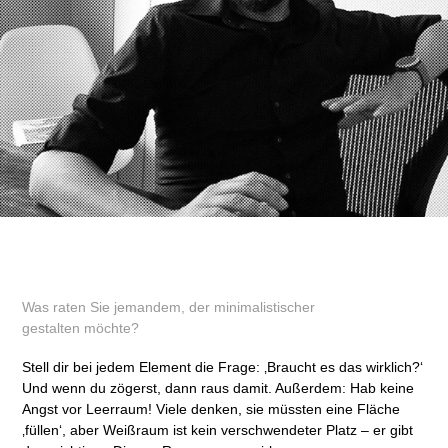
Was raten Sie jemandem, der minimalistischer
gestalten möchte?
Stell dir bei jedem Element die Frage: ‚Braucht es das wirklich?‘
Und wenn du zögerst, dann raus damit. Außerdem: Hab keine
Angst vor Leerraum! Viele denken, sie müssten eine Fläche
‚füllen‘, aber Weißraum ist kein verschwendeter Platz – er gibt