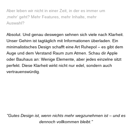
Aber leben wir nicht in einer Zeit, in der es immer um
‚mehr‘ geht? Mehr Features, mehr Inhalte, mehr
Auswahl?
Absolut. Und genau deswegen sehnen sich viele nach Klarheit.
Unser Gehirn ist tagtäglich mit Informationen überladen. Ein
minimalistisches Design schafft eine Art Ruhepol – es gibt dem
Auge und dem Verstand Raum zum Atmen. Schau dir Apple
oder Bauhaus an: Wenige Elemente, aber jedes einzelne sitzt
perfekt. Diese Klarheit wirkt nicht nur edel, sondern auch
vertrauenswürdig.
"Gutes Design ist, wenn nichts mehr wegzunehmen ist – und es
dennoch vollkommen bleibt."