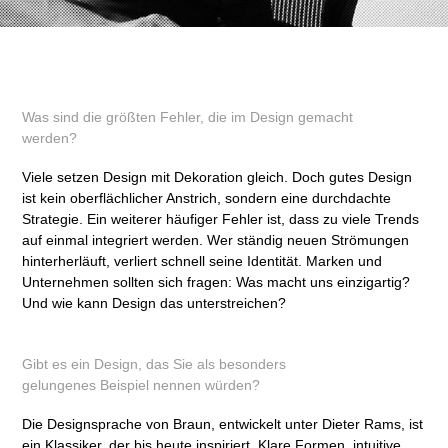
Was sind die größten Fehler, die im Design gemacht
werden?
Viele setzen Design mit Dekoration gleich. Doch gutes Design
ist kein oberflächlicher Anstrich, sondern eine durchdachte
Strategie. Ein weiterer häufiger Fehler ist, dass zu viele Trends
auf einmal integriert werden. Wer ständig neuen Strömungen
hinterherläuft, verliert schnell seine Identität. Marken und
Unternehmen sollten sich fragen: Was macht uns einzigartig?
Und wie kann Design das unterstreichen?
Gibt es ein Design, das Sie als besonders
gelungenes Beispiel nennen würden?
Die Designsprache von Braun, entwickelt unter Dieter Rams, ist
ein Klassiker, der bis heute inspiriert. Klare Formen, intuitive