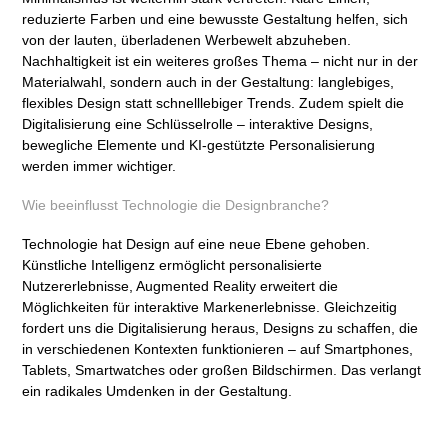
reduzierte Farben und eine bewusste Gestaltung helfen, sich
von der lauten, überladenen Werbewelt abzuheben.
Nachhaltigkeit ist ein weiteres großes Thema – nicht nur in der
Materialwahl, sondern auch in der Gestaltung: langlebiges,
flexibles Design statt schnelllebiger Trends. Zudem spielt die
Digitalisierung eine Schlüsselrolle – interaktive Designs,
bewegliche Elemente und KI-gestützte Personalisierung
werden immer wichtiger.
Wie beeinflusst Technologie die Designbranche?
Technologie hat Design auf eine neue Ebene gehoben.
Künstliche Intelligenz ermöglicht personalisierte
Nutzererlebnisse, Augmented Reality erweitert die
Möglichkeiten für interaktive Markenerlebnisse. Gleichzeitig
fordert uns die Digitalisierung heraus, Designs zu schaffen, die
in verschiedenen Kontexten funktionieren – auf Smartphones,
Tablets, Smartwatches oder großen Bildschirmen. Das verlangt
ein radikales Umdenken in der Gestaltung.