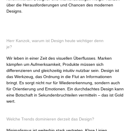
über die Herausforderungen und Chancen des modernen
Designs.
Herr Kanzok, warum ist Design heute wichtiger denn
je?
Wir leben in einer Zeit des visuellen Überflusses. Marken
kämpfen um Aufmerksamkeit, Produkte müssen sich
differenzieren und gleichzeitig intuitiv nutzbar sein. Design ist
das Werkzeug, das Ordnung in die Flut an Informationen
bringt. Es sorgt nicht nur für Wiedererkennung, sondern auch
für Orientierung und Emotionen. Ein durchdachtes Design kann
eine Botschaft in Sekundenbruchteilen vermitteln – das ist Gold
wert.
Welche Trends dominieren derzeit das Design?
Minimalismus ist weiterhin stark vertreten. Klare Linien,