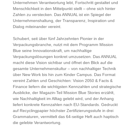
Unternehmen Verantwortung lebt, Fortschritt gestaltet und
Menschlichkeit in den Mittelpunkt stellt – ohne sich hinter
Zahlen zu verstecken. Das ANNUAL ist ein Spiegel der
Unternehmenshaltung, der Transparenz, Inspiration und
Dialog miteinander vereint.
Schubert, seit über fünf Jahrzehnten Pionier in der
Verpackungsbranche, nutzt mit dem Programm Mission
Blue seine Innovationskraft, um nachhaltige
Verpackungslösungen konkret umzusetzen. Das ANNUAL
macht diese Vision sichtbar und öffnet den Blick auf die
gesamte Unternehmenskultur – von nachhaltiger Technik
über New Work bis hin zum Kinder Campus.
Das Format
vereint Zahlen und Geschichten: Vision 2050 & Facts &
Finance liefern die wichtigsten Kennzahlen und strategische
Ausblicke, der Magazin-Teil Mission Blue Stories erzählt,
wie Nachhaltigkeit im Alltag gelebt wird, und der Anhang
liefert konkrete Kennzahlen nach EU-Standards. Gedruckt
auf Recyclingpapier höchster Zertifizierungsstufe in drei
Grammaturen, vermittelt das 64-seitige Heft auch haptisch
die gelebte Verantwortung.