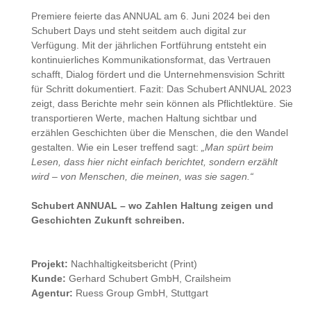
Premiere feierte das ANNUAL am 6. Juni 2024 bei den
Schubert Days und steht seitdem auch digital zur
Verfügung. Mit der jährlichen Fortführung entsteht ein
kontinuierliches Kommunikationsformat, das Vertrauen
schafft, Dialog fördert und die Unternehmensvision Schritt
für Schritt dokumentiert.
Fazit: Das Schubert ANNUAL 2023
zeigt, dass Berichte mehr sein können als Pflichtlektüre. Sie
transportieren Werte, machen Haltung sichtbar und
erzählen Geschichten über die Menschen, die den Wandel
gestalten. Wie ein Leser treffend sagt:
„Man spürt beim
Lesen, dass hier nicht einfach berichtet, sondern erzählt
wird – von Menschen, die meinen, was sie sagen.“
Schubert ANNUAL – wo Zahlen Haltung zeigen und
Geschichten Zukunft schreiben.
Projekt:
Nachhaltigkeitsbericht (Print)
Kunde:
Gerhard Schubert GmbH, Crailsheim
Agentur:
Ruess Group GmbH, Stuttgar
t